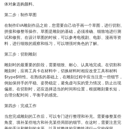
体对象选购颜料。
第二步：制作草图
在制作EVA雕刻作品之前，您需要自己动手画一个草图，进行切割、
拼接和修整等操作。草图是雕刻的基础，必须准确、细致地进行测
试和修剪。在设计草图的时候，可以参考电视剧、电影、漫画等资
料，进行细致的观察和练习，可以增强对角色的了解。
第三步：切割雕刻
雕刻时的最重要的阶段，需要细致、耐心、认真地完成。在切割和
雕刻时，应将工具卡在材料中，切换材料时相应改变工具和材料
$type$特性。在熟练的基础上，在雕刻过程中应当注意一些细节，
例如保持手的平稳、姿势稳定，避免虚与实的受力情况，防止出现
偏差。在切割时，还应选择适当的时间和位置，根据雕刻量长短，
合理分配时间，平衡手的感觉。
第四步：完成工作
当您完成雕刻的工作后，可以专门进行整理和补充。需要修整某些
角度、填补某些地方和补充某些局部的细节。在这时，需要注意完
善的手法和雕刻的水平，以及对整体的完整性进行一定的保留。