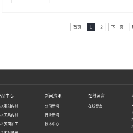
首页
1
2
下一页
产品中心
新闻资讯
在线留言
EVA雕刻内衬
公司新闻
在线留言
EVA工具内衬
行业新闻
EVA弧面加工
技术中心
EVA内衬激光