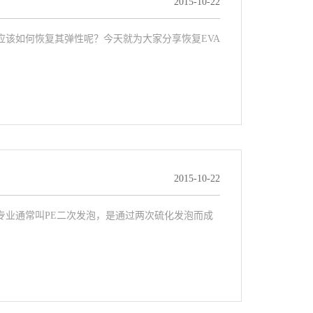
2015-10-22
应该如何恢复其弹性呢？今天就为大家分享恢复EVA
2015-10-22
专业通常叫PE二次发泡，是通过两次硫化发泡而成