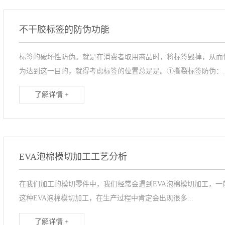
不干胶标签的防伪功能
标签的破坏性防伪。就是在消费者取用商品时，将标签毁掉，从而
为达到这一目的，就得考虑标签的位置总是是。①撕裂标签防伪：..
了解详情 +
EVA泡棉模切加工工艺分析
在我们加工的模切零件中，我们经常会遇到EVA泡棉模切加工，一般
这种EVA泡棉模切加工，在生产过程中肯定会出现很多...
了解详情 +