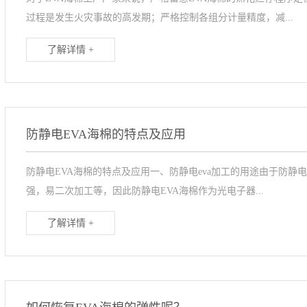
过程是发生火灾事故的高发期；严格控制各组分计量精度，减...
了解详情 +
防静电EVA海棉的特点及应用
防静电EVA海棉的特点及应用一、防静电eva加工的用途由于防静
强，易二次加工等，因此防静电EVA海棉作为光电子器...
了解详情 +