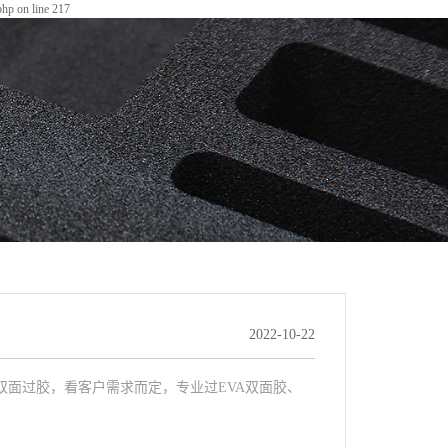
php on line 217
2022-10-22
双面过胶，看客户需求而定，专业过EVA双面胶、