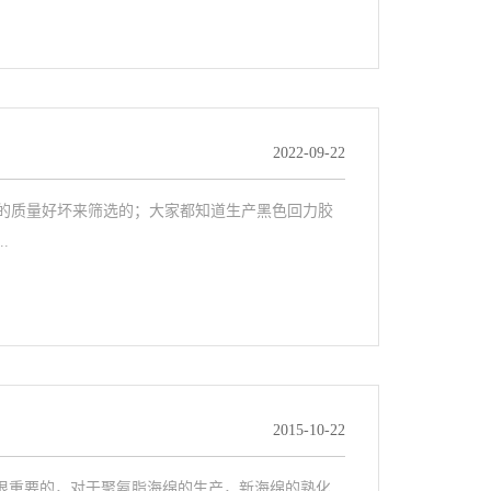
2022-09-22
的质量好坏来筛选的；大家都知道生产黑色回力胶
.
2015-10-22
是很重要的，对于聚氨脂海绵的生产，新海绵的熟化