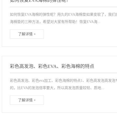
如何恢复EVA海棉的弹性呢？
如何恢复EVA海棉的弹性呢？用久的EVA海棉垫如果变软了，我们
海棉垫的三种方法，希望对大家有所帮助！恢复EVA海...
了解详情 +
彩色高发泡、彩色EVA、彩色海棉的特点
彩色高发泡、彩色eva加工、彩色海棉的特点1、彩色高发泡高发泡
的，比EVA的发泡倍率要大，所以高发泡质量较轻、质地...
了解详情 +