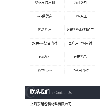
EVA发泡材料
内衬雕刻
eva供货商
EVA冲压
EVA片材
环形EVA雕刻加工
双色eva复合内衬
医疗用EVA内衬
eva内衬
导电EVA
防静电eva
EVA用内衬
C
联系我们
Contact Us
上海东瑞包装材料有限公司