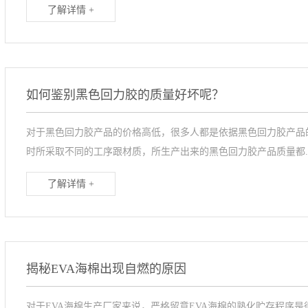
了解详情 +
如何鉴别黑色回力胶的质量好坏呢？
对于黑色回力胶产品的价格高低，很多人都是依据黑色回力胶产品
时所采取不同的工序跟材质，所生产出来的黑色回力胶产品质量都..
了解详情 +
揭秘EVA海棉出现自燃的原因
对于EVA海棉生产厂家来说，严格留意EVA海棉的熟化贮存程序