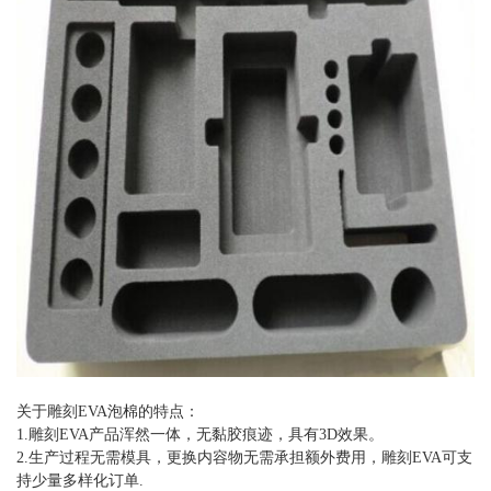
关于雕刻EVA泡棉的特点：
1.雕刻EVA产品浑然一体，无黏胶痕迹，具有3D效果。
2.生产过程无需模具，更换内容物无需承担额外费用，雕刻EVA可支
持少量多样化订单.