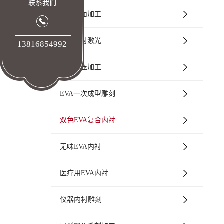
联系我们
EVA弧面加工
EVA内衬激光
13816854992
EVA热压加工
EVA一次成型雕刻
双色EVA复合内衬
无味EVA内衬
医疗用EVA内衬
仪器内衬雕刻