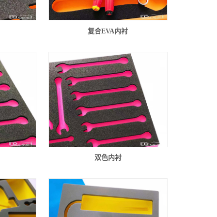
复合EVA内衬
双色内衬