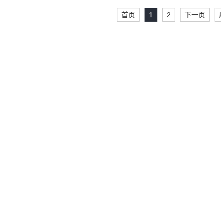
首页
1
2
下一页