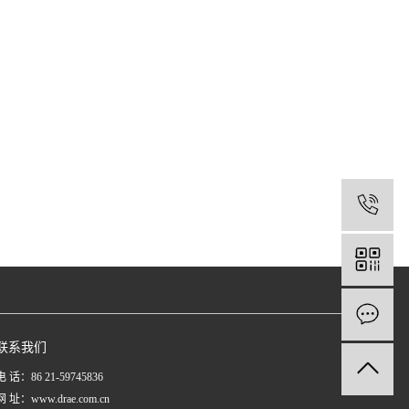
1
联系我们
电 话：86 21-59745836
网 址：www.drae.com.cn