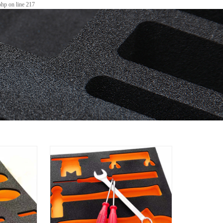
php on line 217