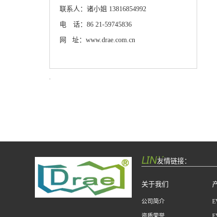
联系人：诸小姐 13816854992
电 话：86 21-59745836
网 址：www.drae.com.cn
友情链接：
关于我们
公司简介
资质荣誉